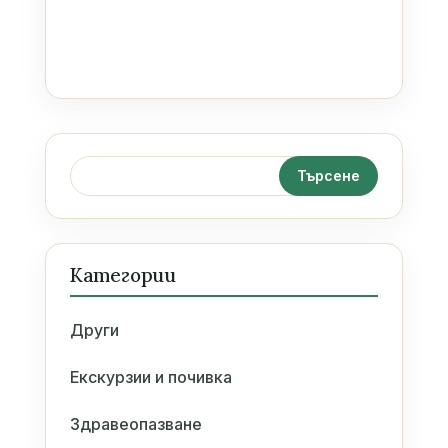
Категории
Други
Екскурзии и почивка
Здравеопазване