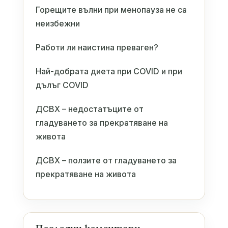
Горещите вълни при менопауза не са
неизбежни
Работи ли наистина преваген?
Най-добрата диета при COVID и при
дълъг COVID
ДСВХ – недостатъците от
гладуването за прекратяване на
живота
ДСВХ – ползите от гладуването за
прекратяване на живота