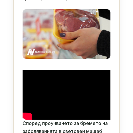
Според проучването за бремето на
заболяванията в световен мащаб