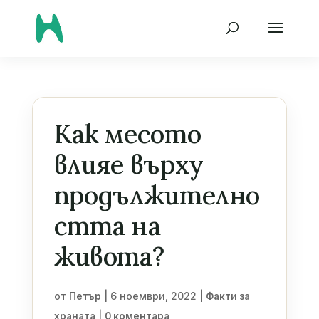
Как месото
влияе върху
продължително
стта на
живота?
от
|
6 ноември, 2022
|
Петър
Факти за
|
храната
0 коментара