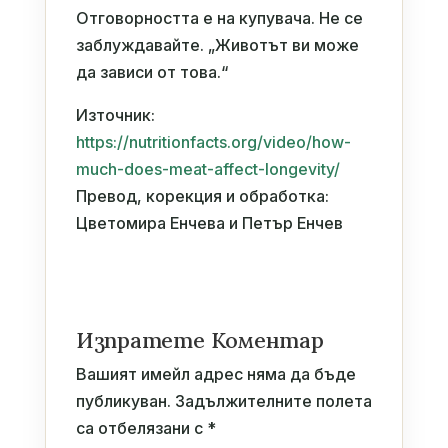
Отговорността е на купувача. Не се
заблуждавайте. „Животът ви може
да зависи от това.“
Източник:
https://nutritionfacts.org/video/how-
much-does-meat-affect-longevity/
Превод, корекция и обработка:
Цветомира Енчева и Петър Енчев
Изпратете Коментар
Вашият имейл адрес няма да бъде
публикуван.
Задължителните полета
са отбелязани с
*