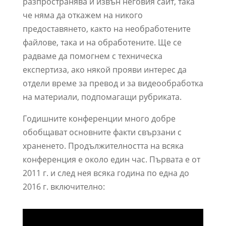
разпространява и извън неговия сайт, така
че няма да откажем на никого
предоставянето, както на необработените
файлове, така и на обработените. Ще се
радваме да помогнем с техническа
експертиза, ако някой прояви интерес да
отдели време за превод и за видеообработка
на материали, подпомагащи рубриката.
Годишните конференции много добре
обобщават основните факти свързани с
храненето. Продължителността на всяка
конференция е около един час. Първата е от
2011 г. и след нея всяка година по една до
2016 г. включително: