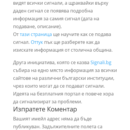
видят всички сигнали, а щраквайки върху
даден сигнал се появява подробна
информация за самия сигнал (дата на
подаване, описание).
От
тази страница
ще научите как се подава
сигнал.
Оттук
пък ще разберете как да
изискате информация от столична община.
Друга инициатива, която се казва
Signali.bg
събира на едно място информация за всички
сайтове на различни български институции,
чрез които могат да се подават сигнали.
Идеята на безплатния портал е повече хора
да сигнализират за проблеми.
Изпратете Коментар
Вашият имейл адрес няма да бъде
публикуван.
Задължителните полета са