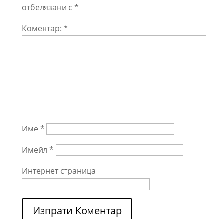
отбелязани с
*
Коментар:
*
Име
*
Имейл
*
Интернет страница