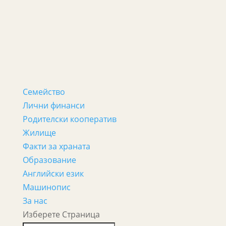
Семейство
Лични финанси
Родителски кооператив
Жилище
Факти за храната
Образование
Английски език
Машинопис
За нас
Изберете Страница