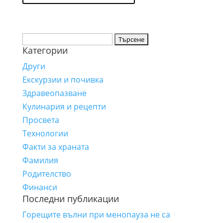
Търсене
Категории
за:
Други
Екскурзии и почивка
Здравеопазване
Кулинария и рецепти
Просвета
Технологии
Факти за храната
Фамилия
Родителство
Финанси
Последни публикации
Горещите вълни при менопауза не са