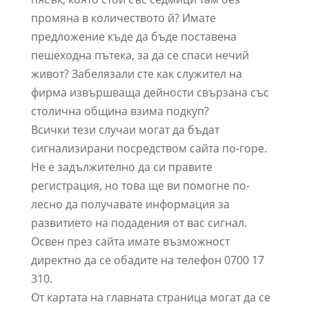
промяна в количеството й? Имате
предложение къде да бъде поставена
пешеходна пътека, за да се спаси нечий
живот? Забелязали сте как служител на
фирма извършваща дейности свързана със
столична община взима подкуп?
Всички тези случаи могат да бъдат
сигнализирани посредством сайта по-горе.
Не е задължително да си правите
регистрация, но това ще ви помогне по-
лесно да получавате информация за
развитието на подадения от вас сигнал.
Освен през сайта имате възможност
директно да се обадите на телефон 0700 17
310.
От картата на главната страница могат да се