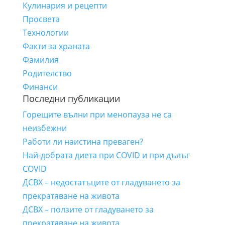
Кулинария и рецепти
Просвета
Технологии
Факти за храната
Фамилия
Родителство
Финанси
Последни публикации
Горещите вълни при менопауза не са
неизбежни
Работи ли наистина преваген?
Най-добрата диета при COVID и при дълъг
COVID
ДСВХ – недостатъците от гладуването за
прекратяване на живота
ДСВХ – ползите от гладуването за
прекратяване на живота