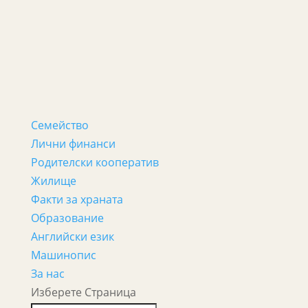
Семейство
Лични финанси
Родителски кооператив
Жилище
Факти за храната
Образование
Английски език
Машинопис
За нас
Изберете Страница