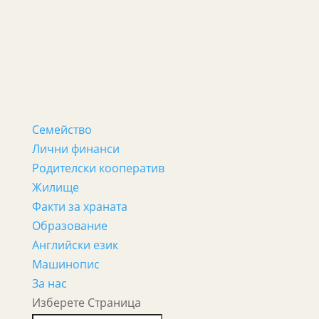
Семейство
Лични финанси
Родителски кооператив
Жилище
Факти за храната
Образование
Английски език
Машинопис
За нас
Изберете Страница