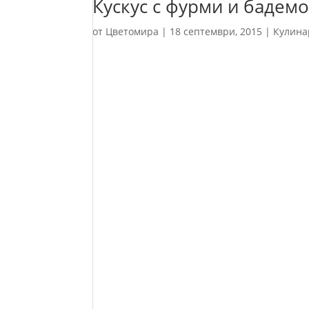
Кускус с фурми и бадем
от
Цветомира
|
18 септември, 2015
|
Кулина