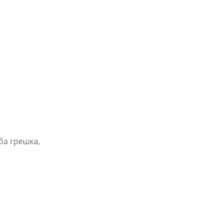
ба грешка,