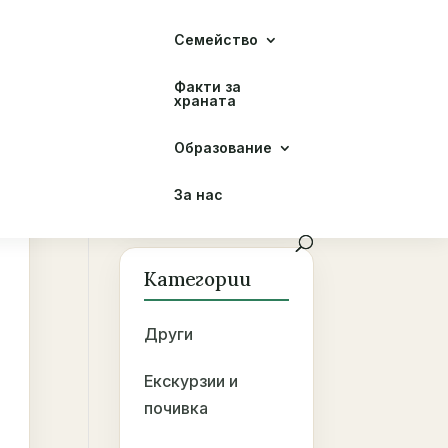
Семейство
Факти за
храната
Образование
За нас
Категории
Други
Екскурзии и
почивка