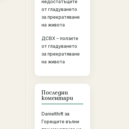
недостатъците
от гладуването
за прекратяване
на живота
ДСВХ – ползите
от гладуването
за прекратяване
на живота
Последни
коментари
Danielthift
за
Горещите вълни