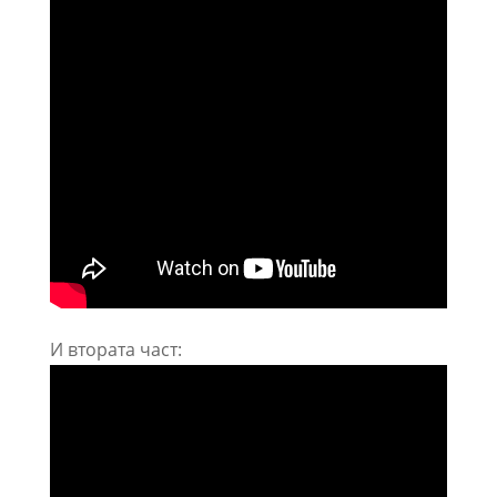
И втората част: