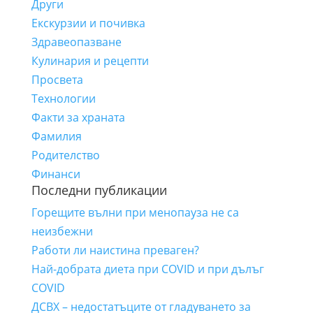
Други
Екскурзии и почивка
Здравеопазване
Кулинария и рецепти
Просвета
Технологии
Факти за храната
Фамилия
Родителство
Финанси
Последни публикации
Горещите вълни при менопауза не са
неизбежни
Работи ли наистина преваген?
Най-добрата диета при COVID и при дълъг
COVID
ДСВХ – недостатъците от гладуването за