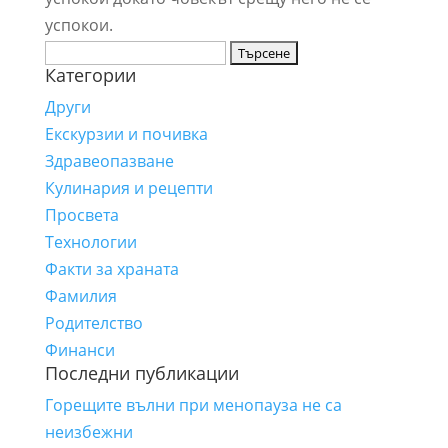
успокои.
Търсене
Категории
за:
Други
Екскурзии и почивка
Здравеопазване
Кулинария и рецепти
Просвета
Технологии
Факти за храната
Фамилия
Родителство
Финанси
Последни публикации
Горещите вълни при менопауза не са
неизбежни