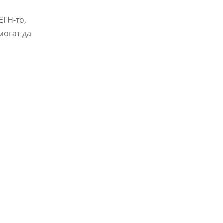
ЕГН-то,
могат да