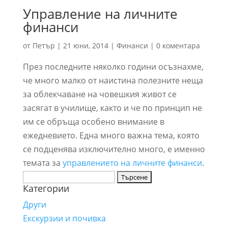
Управление на личните
финанси
от
Петър
|
21 юни, 2014
|
Финанси
|
0 коментара
През последните няколко години осъзнахме,
че много малко от наистина полезните неща
за облекчаване на човешкия живот се
засягат в училище, както и че по принцип не
им се обръща особено внимание в
ежедневието. Една много важна тема, която
се подценява изключително много, е именно
темата за
управлението на личните финанси
.
Търсене
Категории
за:
Други
Екскурзии и почивка