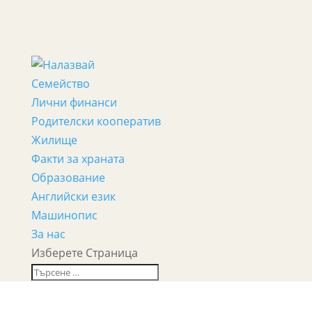
Семейство
Лични финанси
Родителски кооператив
Жилище
Факти за храната
Образование
Английски език
Машинопис
За нас
Изберете Страница