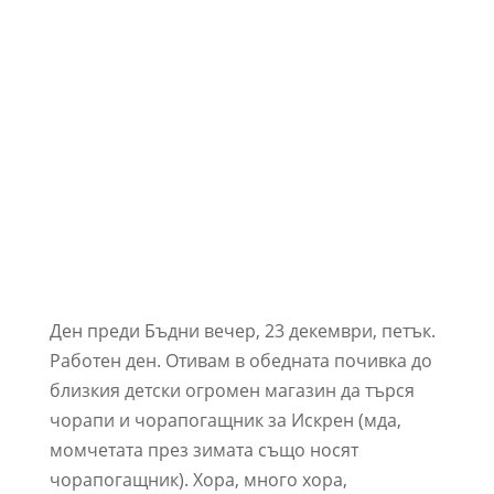
Ден преди Бъдни вечер, 23 декември, петък.
Работен ден. Отивам в обедната почивка до
близкия детски огромен магазин да търся
чорапи и чорапогащник за Искрен (мда,
момчетата през зимата също носят
чорапогащник). Хора, много хора,