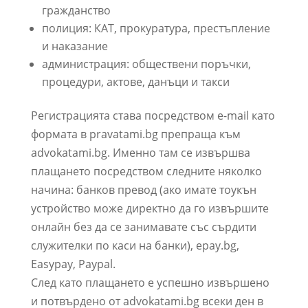
гражданство
полиция: КАТ, прокуратура, престъпление
и наказание
администрация: обществени поръчки,
процедури, актове, данъци и такси
Регистрацията става посредством e-mail като
формата в pravatami.bg препраща към
advokatami.bg. Именно там се извършва
плащането посредством следните няколко
начина: банков превод (ако имате тоукън
устройство може директно да го извършите
онлайн без да се занимавате със сърдити
служителки по каси на банки), epay.bg,
Easypay, Paypal.
След като плащането е успешно извършено
и потвърдено от advokatami.bg всеки ден в