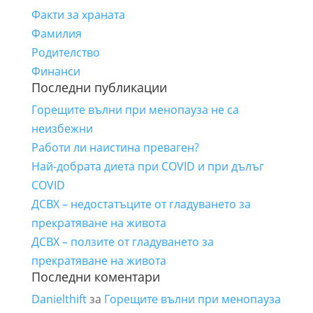
Факти за храната
Фамилия
Родителство
Финанси
Последни публикации
Горещите вълни при менопауза не са
неизбежни
Работи ли наистина преваген?
Най-добрата диета при COVID и при дълъг
COVID
ДСВХ – недостатъците от гладуването за
прекратяване на живота
ДСВХ – ползите от гладуването за
прекратяване на живота
Последни коментари
Danielthift
за
Горещите вълни при менопауза