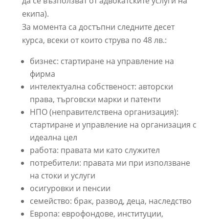
да се възползват от адвокатските услуги на
екипа).
За момента са достъпни следните десет
курса, всеки от които струва по 48 лв.:
бизнес: стартиране на управление на
фирма
интелектуална собственост: авторски
права, търговски марки и патенти
НПО (неправителствена организация):
стартиране и управление на организация с
идеална цел
работа: правата ми като служител
потребители: правата ми при използване
на стоки и услуги
осигуровки и пенсии
семейство: брак, развод, деца, наследство
Европа: еврофондове, институции,