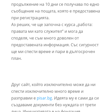
продължение на 10 дни се получава по едно
съобщение на пощата, която е предоставена
при регистрацията.
Аз реших, че ще започна с курса „работа:
правата ми като служител“ и мога да
споделя, че съм много доволен от
предоставената информация. Със сигурност
ще ми спести време и пари в дългосрочен
план.
Друг сайт, който изключително може да ни
спести изключително много време и
разправии е
pisar.bg
. Идеята му е сами да си
създаваме документи без нуждата от трети
лица. Инициативата е на фондация