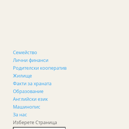
Семейство
Лични финанси
Родителски кооператив
Жилище
Факти за храната
Образование
Английски език
Машинопис
За нас
Изберете Страница