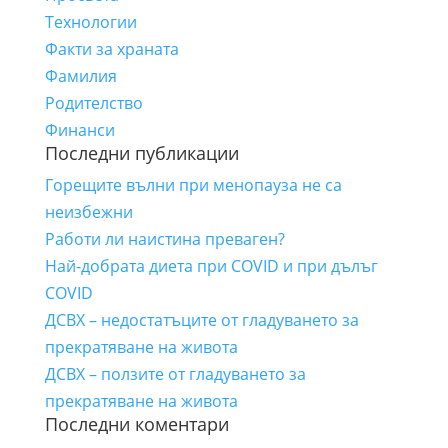
Технологии
Факти за храната
Фамилия
Родителство
Финанси
Последни публикации
Горещите вълни при менопауза не са
неизбежни
Работи ли наистина преваген?
Най-добрата диета при COVID и при дълъг
COVID
ДСВХ – недостатъците от гладуването за
прекратяване на живота
ДСВХ – ползите от гладуването за
прекратяване на живота
Последни коментари