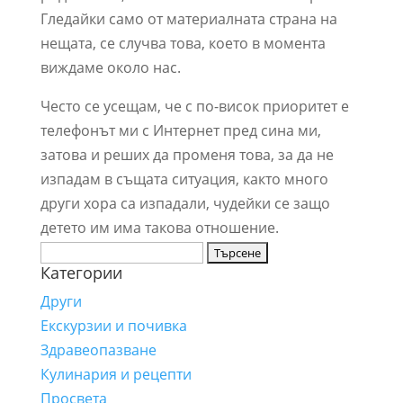
Гледайки само от материалната страна на
нещата, се случва това, което в момента
виждаме около нас.
Често се усещам, че с по-висок приоритет е
телефонът ми с Интернет пред сина ми,
затова и реших да променя това, за да не
изпадам в същата ситуация, както много
други хора са изпадали, чудейки се защо
детето им има такова отношение.
Търсене
Категории
за:
Други
Екскурзии и почивка
Здравеопазване
Кулинария и рецепти
Просвета