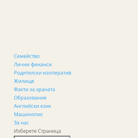
Семейство
Лични финанси
Родителски кооператив
Жилище
Факти за храната
Образование
Английски език
Машинопис
За нас
Изберете Страница