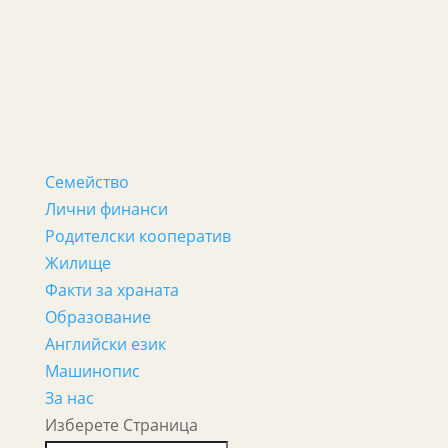
Семейство
Лични финанси
Родителски кооператив
Жилище
Факти за храната
Образование
Английски език
Машинопис
За нас
Изберете Страница