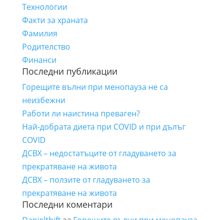
Технологии
Факти за храната
Фамилия
Родителство
Финанси
Последни публикации
Горещите вълни при менопауза не са
неизбежни
Работи ли наистина преваген?
Най-добрата диета при COVID и при дълъг
COVID
ДСВХ – недостатъците от гладуването за
прекратяване на живота
ДСВХ – ползите от гладуването за
прекратяване на живота
Последни коментари