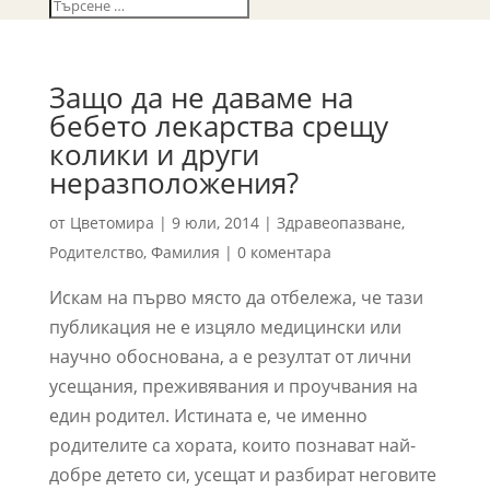
Защо да не даваме на
бебето лекарства срещу
колики и други
неразположения?
от
Цветомира
|
9 юли, 2014
|
Здравеопазване
,
Родителство
,
Фамилия
|
0 коментара
Искам на първо място да отбележа, че тази
публикация не е изцяло медицински или
научно обоснована, а е резултат от лични
усещания, преживявания и проучвания на
един родител. Истината е, че именно
родителите са хората, които познават най-
добре детето си, усещат и разбират неговите