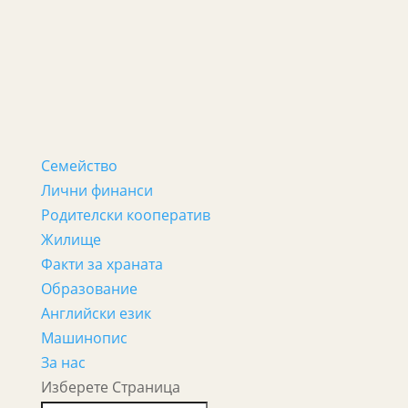
Семейство
Лични финанси
Родителски кооператив
Жилище
Факти за храната
Образование
Английски език
Машинопис
За нас
Изберете Страница