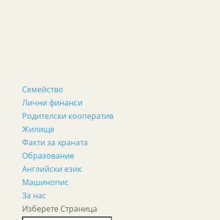
Семейство
Лични финанси
Родителски кооператив
Жилище
Факти за храната
Образование
Английски език
Машинопис
За нас
Изберете Страница