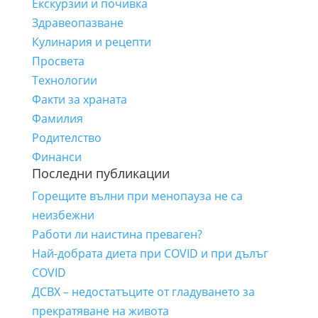
Екскурзии и почивка
Здравеопазване
Кулинария и рецепти
Просвета
Технологии
Факти за храната
Фамилия
Родителство
Финанси
Последни публикации
Горещите вълни при менопауза не са
неизбежни
Работи ли наистина преваген?
Най-добрата диета при COVID и при дълъг
COVID
ДСВХ – недостатъците от гладуването за
прекратяване на живота