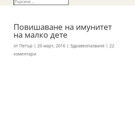
Повишаване на имунитет
на малко дете
от
Петър
|
20 март, 2016
|
Здравеопазване
|
22
коментари