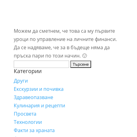
Можем да сметнем, че това са му първите
уроци по управление на личните финанси.
Да се надяваме, че за в бъдеще няма да
пръска пари по този начин. 🙂
Търсене
Категории
за:
Други
Екскурзии и почивка
Здравеопазване
Кулинария и рецепти
Просвета
Технологии
Факти за храната