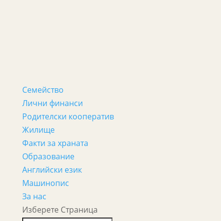
Семейство
Лични финанси
Родителски кооператив
Жилище
Факти за храната
Образование
Английски език
Машинопис
За нас
Изберете Страница