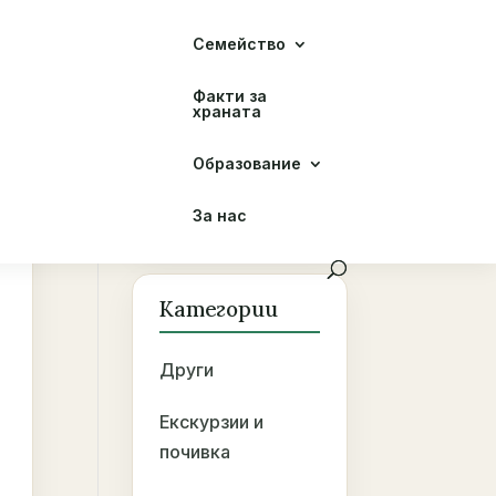
Семейство
Факти за
храната
Образование
За нас
Категории
Други
Екскурзии и
почивка