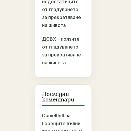
недостатъците
от гладуването
за прекратяване
на живота
ДСВХ – ползите
от гладуването
за прекратяване
на живота
Последни
коментари
Danielthift
за
Горещите вълни