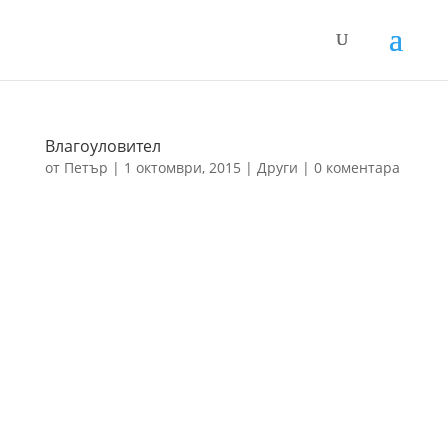
Влагоуловител
от
Петър
|
1 октомври, 2015
|
Други
|
0 коментара