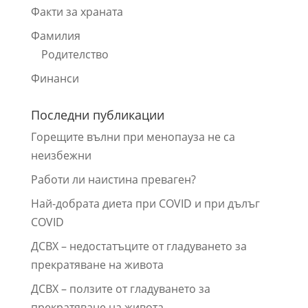
Факти за храната
Фамилия
Родителство
Финанси
Последни публикации
Горещите вълни при менопауза не са
неизбежни
Работи ли наистина преваген?
Най-добрата диета при COVID и при дълъг
COVID
ДСВХ – недостатъците от гладуването за
прекратяване на живота
ДСВХ – ползите от гладуването за
прекратяване на живота