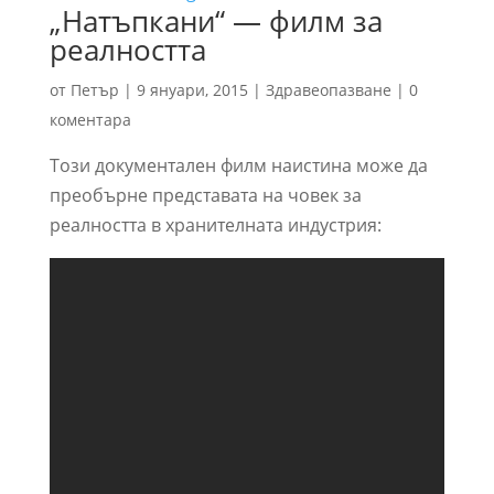
„Натъпкани“ — филм за
реалността
от
Петър
|
9 януари, 2015
|
Здравеопазване
|
0
коментара
Този документален филм наистина може да
преобърне представата на човек за
реалността в хранителната индустрия: