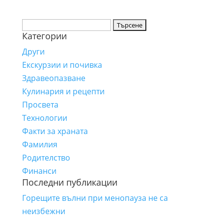
Търсене
Категории
за:
Други
Екскурзии и почивка
Здравеопазване
Кулинария и рецепти
Просвета
Технологии
Факти за храната
Фамилия
Родителство
Финанси
Последни публикации
Горещите вълни при менопауза не са
неизбежни