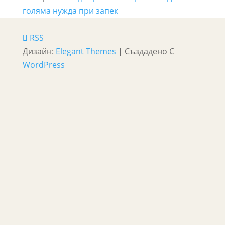
голяма нужда при запек
RSS
Дизайн:
Elegant Themes
| Създадено С
WordPress