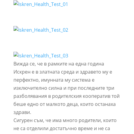
Вижда се, че в рамките на една година
Искрен е в златната среда и здравето му е
перфектно, имунната му система е
изключително силна и при последните три
разболявания в родителския кооператив той
беше едно от малкото деца, които останаха
здрави.
Сигурен съм, че има много родители, които
не са отделили достатъчно време и не са