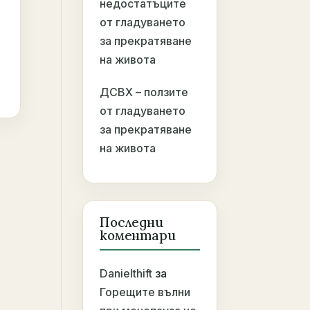
недостатъците
от гладуването
за прекратяване
на живота
ДСВХ – ползите
от гладуването
за прекратяване
на живота
Последни
коментари
Danielthift
за
Горещите вълни