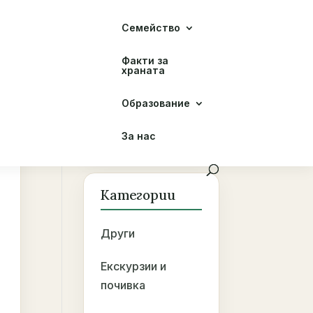
Семейство
Факти за
храната
Образование
За нас
Категории
Други
Екскурзии и
почивка