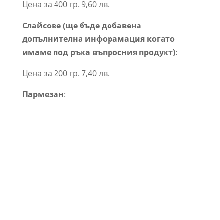
Цена за 400 гр. 9,60 лв.
Слайсове (ще бъде добавена
допълнителна инфорамация когато
имаме под ръка въпросния продукт)
:
Цена за 200 гр. 7,40 лв.
Пармезан
: