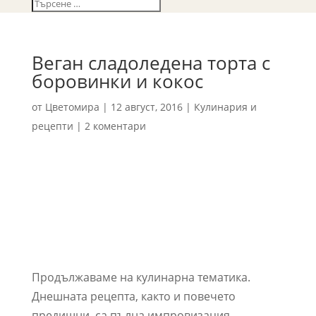
Веган сладоледена торта с
боровинки и кокос
от
Цветомира
|
12 август, 2016
|
Кулинария и
рецепти
|
2 коментари
Продължаваме на кулинарна тематика.
Днешната рецепта, както и повечето
предишни, са пълна импровизация,