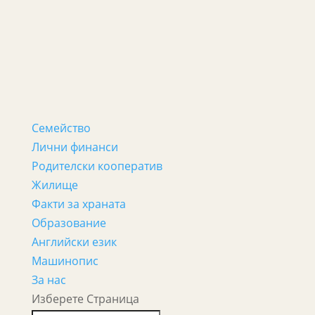
Семейство
Лични финанси
Родителски кооператив
Жилище
Факти за храната
Образование
Английски език
Машинопис
За нас
Изберете Страница