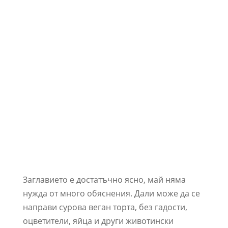
Заглавието е достатъчно ясно, май няма
нужда от много обяснения. Дали може да се
направи сурова веган торта, без гадости,
оцветители, яйца и други животински