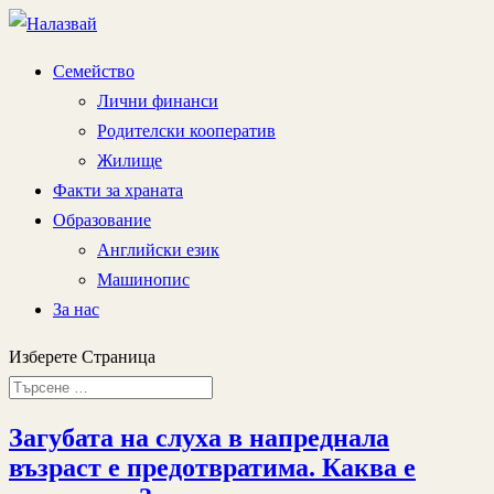
Семейство
Лични финанси
Родителски кооператив
Жилище
Факти за храната
Образование
Английски език
Машинопис
За нас
Изберете Страница
Загубата на слуха в напреднала
възраст е предотвратима. Каква е