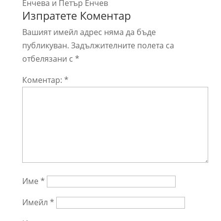
Енчева и Петър Енчев
Изпратете Коментар
Вашият имейл адрес няма да бъде
публикуван.
Задължителните полета са
отбелязани с
*
Коментар:
*
Име
*
Имейл
*