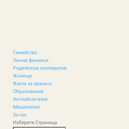
Семейство
Лични финанси
Родителски кооператив
Жилище
Факти за храната
Образование
Английски език
Машинопис
За нас
Изберете Страница