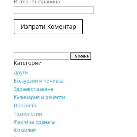
Интернет страница
Търсене
Категории
за:
Други
Екскурзии и почивка
Здравеопазване
Кулинария и рецепти
Просвета
Технологии
Факти за храната
Фамилия