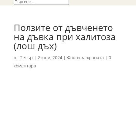
Ползите от дъвченето
на дъвка при халитоза
(лош дъх)
от
Петър
|
2 юни, 2024
|
Факти за храната
|
0
коментара