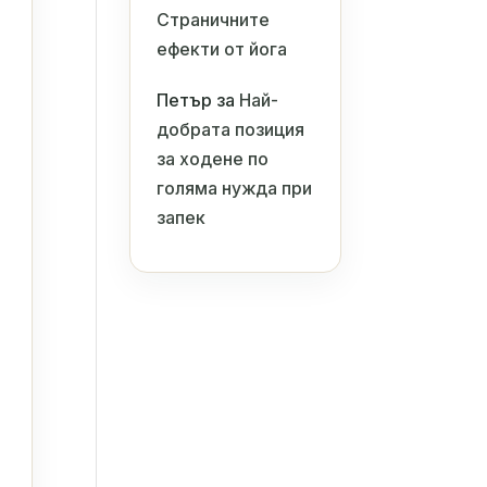
Страничните
ефекти от йога
Петър
за
Най-
добрата позиция
за ходене по
голяма нужда при
запек