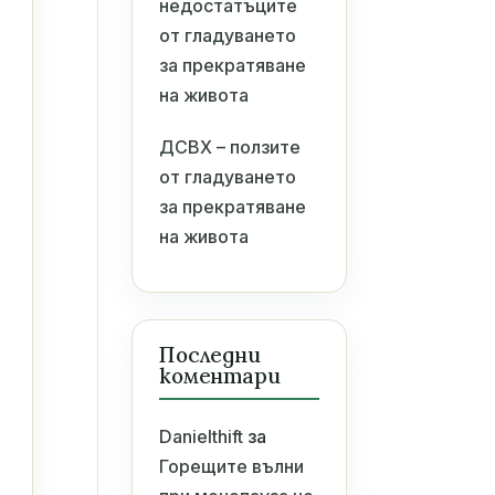
недостатъците
от гладуването
за прекратяване
на живота
ДСВХ – ползите
от гладуването
за прекратяване
на живота
Последни
коментари
Danielthift
за
Горещите вълни