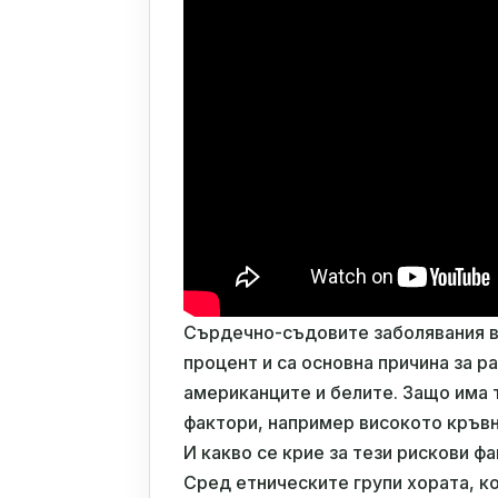
Сърдечно-съдовите заболявания в
процент и са основна причина за 
американците и белите. Защо има
фактори, например високото кръвн
И какво се крие за тези рискови ф
Сред етническите групи хората, к