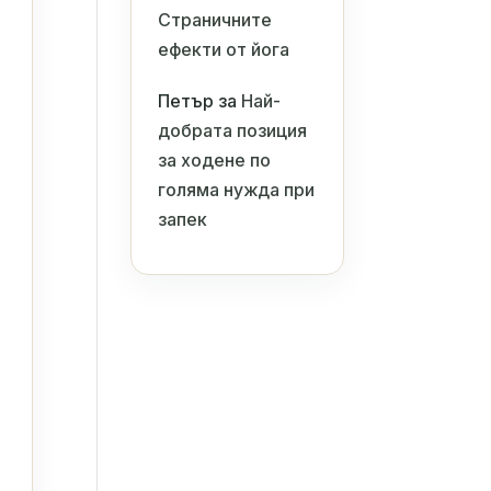
Страничните
ефекти от йога
Петър
за
Най-
добрата позиция
за ходене по
голяма нужда при
запек