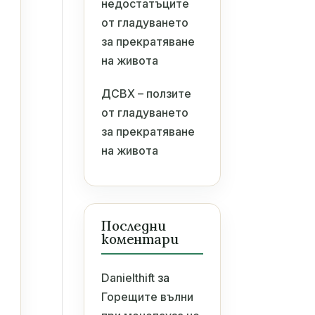
недостатъците
от гладуването
за прекратяване
на живота
ДСВХ – ползите
от гладуването
за прекратяване
на живота
Последни
коментари
Danielthift
за
Горещите вълни