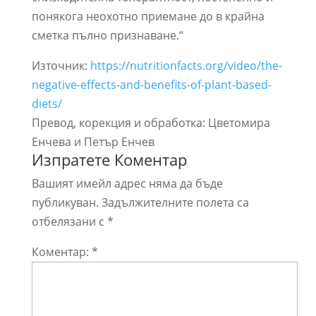
понякога неохотно приемане до в крайна
сметка пълно признаване.“
Източник:
https://nutritionfacts.org/video/the-
negative-effects-and-benefits-of-plant-based-
diets/
Превод, корекция и обработка: Цветомира
Енчева и Петър Енчев
Изпратете Коментар
Вашият имейл адрес няма да бъде
публикуван.
Задължителните полета са
отбелязани с
*
Коментар:
*