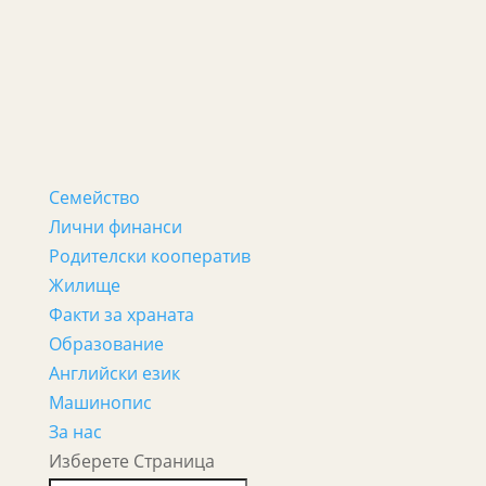
Семейство
Лични финанси
Родителски кооператив
Жилище
Факти за храната
Образование
Английски език
Машинопис
За нас
Изберете Страница