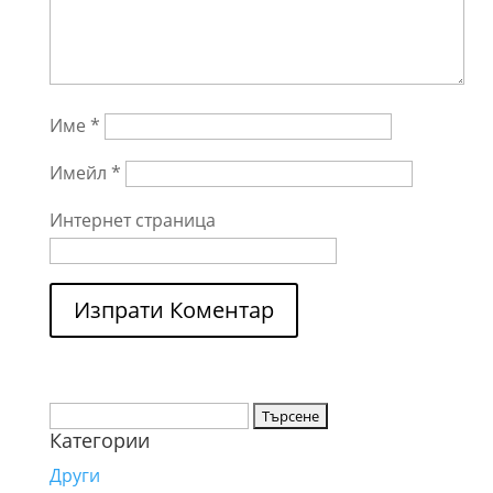
Име
*
Имейл
*
Интернет страница
Търсене
Категории
за:
Други