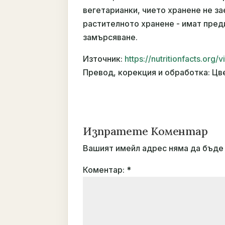
вегетарианки, чието хранене не за
растителното хранене - имат пред
замърсяване.
Източник:
https://nutritionfacts.or
Превод, корекция и обработка: Цв
Изпратете Коментар
Вашият имейл адрес няма да бъде 
Коментар:
*