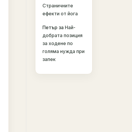
Страничните
ефекти от йога
Петър
за
Най-
добрата позиция
за ходене по
голяма нужда при
запек