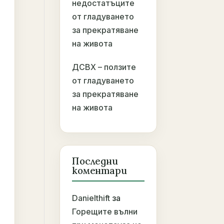
недостатъците
от гладуването
за прекратяване
на живота
ДСВХ – ползите
от гладуването
за прекратяване
на живота
Последни
коментари
Danielthift
за
Горещите вълни