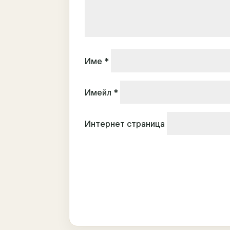
Име
*
Имейл
*
Интернет страница