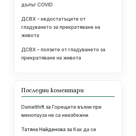
дълъг COVID
ДСВХ – недостатъците от
гладуването за прекратяване на
живота
ДСВХ – ползите от гладуването за
прекратяване на живота
Последни коментари
Danielthift
за
Горещите вълни при
менопауза не са неизбежни
Татяна Найденова
за
Как да се