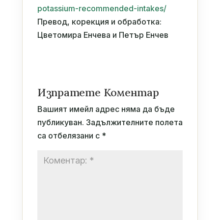
potassium-recommended-intakes/
Превод, корекция и обработка:
Цветомира Енчева и Петър Енчев
Изпратете Коментар
Вашият имейл адрес няма да бъде
публикуван.
Задължителните полета
са отбелязани с
*