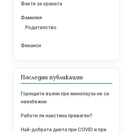
Факти за храната
Фамилия
Родителство
Финанси
Последни публикации
Горещите вълни при менопауза не са
неизбежни
Работи ли наистина преваген?
Най-добрата диета при COVID и при