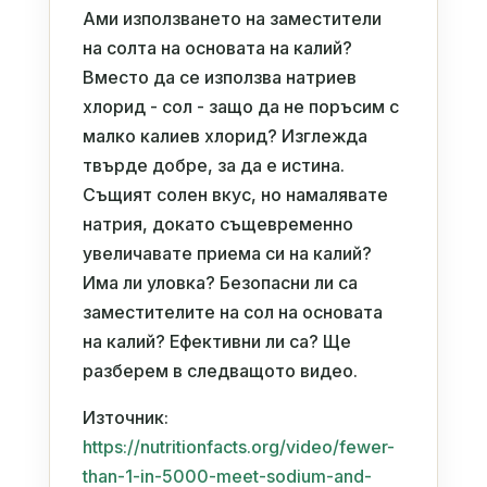
Ами използването на заместители
на солта на основата на калий?
Вместо да се използва натриев
хлорид - сол - защо да не поръсим с
малко калиев хлорид? Изглежда
твърде добре, за да е истина.
Същият солен вкус, но намалявате
натрия, докато същевременно
увеличавате приема си на калий?
Има ли уловка? Безопасни ли са
заместителите на сол на основата
на калий? Ефективни ли са? Ще
разберем в следващото видео.
Източник:
https://nutritionfacts.org/video/fewer-
than-1-in-5000-meet-sodium-and-