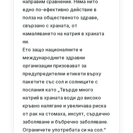
направим сравнение. Няма нито
едно по-ефективно действие в
полза на общественото здраве,
свързано с храната, от
намаляването на натрия в храната
ни.
Ето защо националните и
международните здравни
организации призовават за
предупредителни етикети върху
пакетите със сол и солниците с
послания като „Твърде много
натрий в храната води до високо
кръвно налягане и увеличава риска
от рак на стомаха, инсулт, сърдечно
заболяване и бъбречно заболяване.
Ограничете употребата си на сол.“