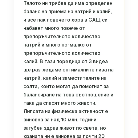
Тялото ни трябва да има определен
баланс на приема на натрий и калий,
и все пак повечето хора в САЩ си
набавят много повече от
препоръчителното количество
натрий и много по-малко от
препоръчителното количество
калий. В тази поредица от 3 видеа
ще разгледаме оптималните нива на
натрий, калий и заместителите на
солта, които могат да помогнат за
балансиране на това съотношение и
така да спасят много животи.
Липсата на физическа активност е
виновна за над 10 млн. години
загубен здрав живот по света, но
храната ни е виновна за почти 20