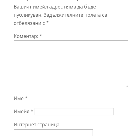
Вашият имейл адрес няма да бъде
публикуван.
Задължителните полета са
отбелязани с
*
Коментар:
*
Име
*
Имейл
*
Интернет страница