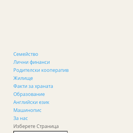
Семейство
Лични финанси
Родителски кооператив
Жилище
Факти за храната
Образование
Английски език
Машинопис
За нас
Изберете Страница