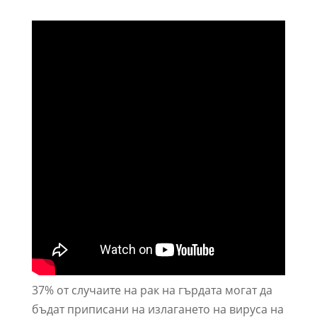
37% от случаите на рак на гърдата могат да
бъдат приписани на излагането на вируса на