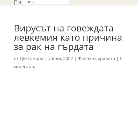
Вирусът на говеждата
левкемия като причина
за рак на гърдата
от
Цветомира
|
4 юли, 2022
|
Факти за храната
|
0
коментара