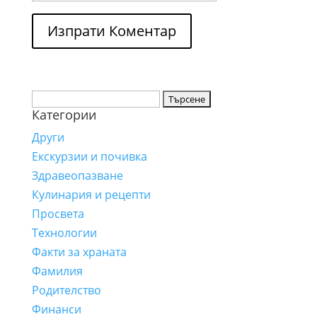
Търсене
Категории
за:
Други
Екскурзии и почивка
Здравеопазване
Кулинария и рецепти
Просвета
Технологии
Факти за храната
Фамилия
Родителство
Финанси