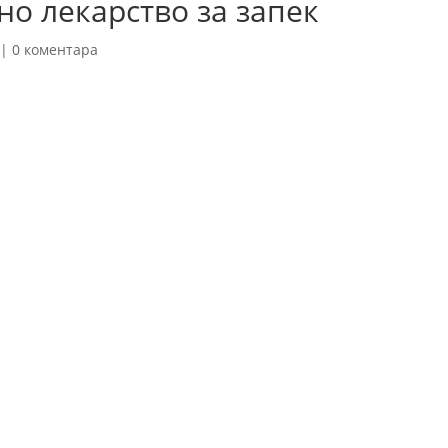
но лекарство за запек
|
0 коментара