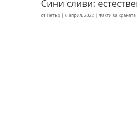
Сини сливи: естестве
от
Петър
|
6 април, 2022
|
Факти за храната