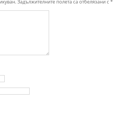
икуван.
Задължителните полета са отбелязани с
*