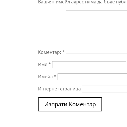
Вашият имейл адрес няма да бъде публ
Коментар:
*
Име
*
Имейл
*
Интернет страница