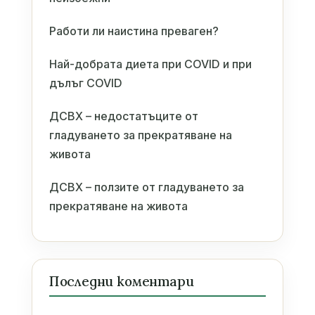
Работи ли наистина преваген?
Най-добрата диета при COVID и при
дълъг COVID
ДСВХ – недостатъците от
гладуването за прекратяване на
живота
ДСВХ – ползите от гладуването за
прекратяване на живота
Последни коментари