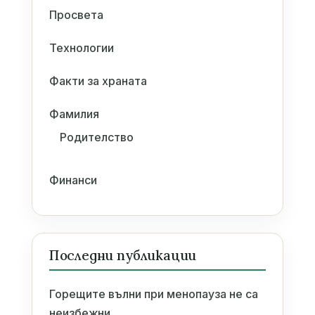
Просвета
Технологии
Факти за храната
Фамилия
Родителство
Финанси
Последни публикации
Горещите вълни при менопауза не са
неизбежни