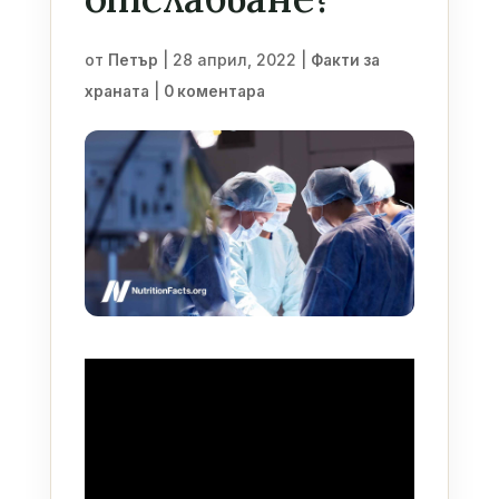
от
|
28 април, 2022
|
Петър
Факти за
|
храната
0 коментара