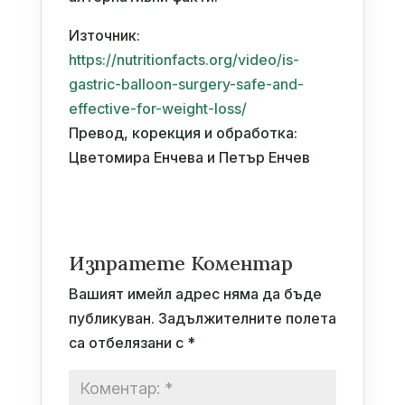
Източник:
https://nutritionfacts.org/video/is-
gastric-balloon-surgery-safe-and-
effective-for-weight-loss/
Превод, корекция и обработка:
Цветомира Енчева и Петър Енчев
Изпратете Коментар
Вашият имейл адрес няма да бъде
публикуван.
Задължителните полета
са отбелязани с
*