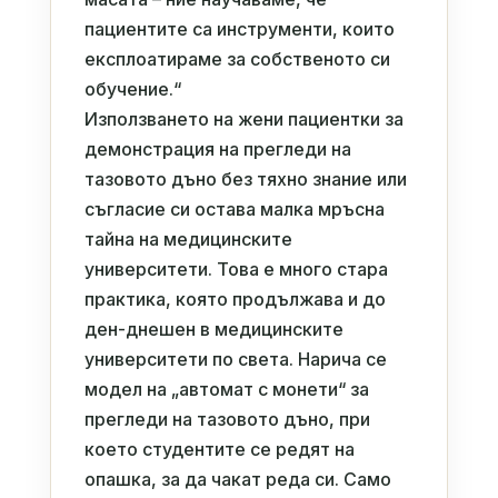
пациентите са инструменти, които
експлоатираме за собственото си
обучение.“
Използването на жени пациентки за
демонстрация на прегледи на
тазовото дъно без тяхно знание или
съгласие си остава малка мръсна
тайна на медицинските
университети. Това е много стара
практика, която продължава и до
ден-днешен в медицинските
университети по света. Нарича се
модел на „автомат с монети“ за
прегледи на тазовото дъно, при
което студентите се редят на
опашка, за да чакат реда си. Само