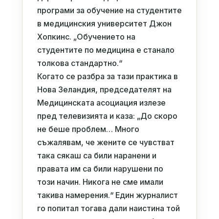
програми за обучение на студентите
в медицинския университет Джон
Хопкинс. „Обучението на
студентите по медицина е станало
толкова стандартно.“
Когато се разбра за тази практика в
Нова Зеландия, председателят на
Медицинската асоциация излезе
пред телевизията и каза: „До скоро
не беше проблем… Много
съжалявам, че жените се чувстват
така сякаш са били наранени и
правата им са били нарушени по
този начин. Никога не сме имали
такива намерения.“ Един журналист
го попитал тогава дали наистина той