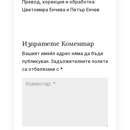
Превод, корекция и обработка:
Цветомира Енчева и Петър Енчев
Изпратете Коментар
Вашият имейл адрес няма да бъде
публикуван.
Задължителните полета
са отбелязани с
*