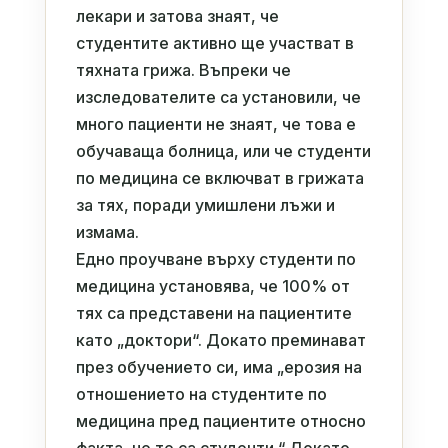
лекари и затова знаят, че
студентите активно ще участват в
тяхната грижа. Въпреки че
изследователите са установили, че
много пациенти не знаят, че това е
обучаваща болница, или че студенти
по медицина се включват в грижата
за тях, поради умишлени лъжи и
измама.
Едно проучване върху студенти по
медицина установява, че 100% от
тях са представени на пациентите
като „доктори“. Докато преминават
през обучението си, има „ерозия на
отношението на студентите по
медицина пред пациентите относно