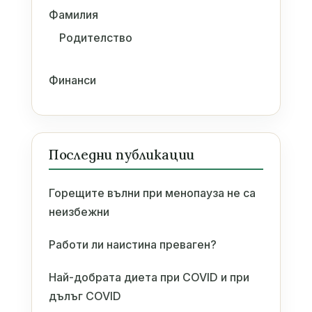
Фамилия
Родителство
Финанси
Последни публикации
Горещите вълни при менопауза не са
неизбежни
Работи ли наистина преваген?
Най-добрата диета при COVID и при
дълъг COVID