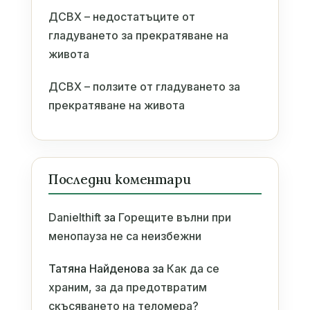
ДСВХ – недостатъците от
гладуването за прекратяване на
живота
ДСВХ – ползите от гладуването за
прекратяване на живота
Последни коментари
Danielthift
за
Горещите вълни при
менопауза не са неизбежни
Татяна Найденова
за
Как да се
храним, за да предотвратим
скъсяването на теломера?