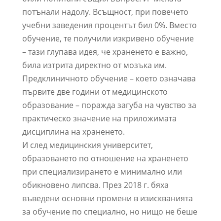
потънали надолу. Всъщност, при повечето
учебни заведения процентът бил 0%. Вместо
обучение, те получили изкривено обучение
– тази глупава идея, че храненето е важно,
била изтрита директно от мозъка им.
Предклиничното обучение – което означава
първите две години от медицинското
образование – поражда загуба на чувство за
практическо значение на приложимата
дисциплина на храненето.
И след медицинския университет,
образоването по отношение на храненето
при специализирането е минимално или
обикновено липсва. През 2018 г. бяха
въведени основни промени в изискванията
за обучение по специално, но нищо не беше