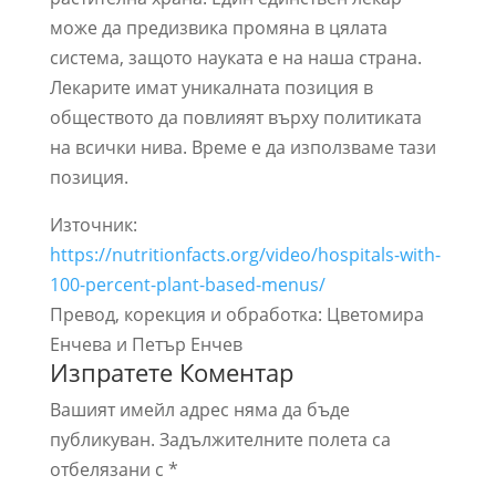
може да предизвика промяна в цялата
система, защото науката е на наша страна.
Лекарите имат уникалната позиция в
обществото да повлияят върху политиката
на всички нива. Време е да използваме тази
позиция.
Източник:
https://nutritionfacts.org/video/hospitals-with-
100-percent-plant-based-menus/
Превод, корекция и обработка: Цветомира
Енчева и Петър Енчев
Изпратете Коментар
Вашият имейл адрес няма да бъде
публикуван.
Задължителните полета са
отбелязани с
*