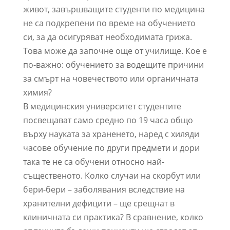
живот, завършващите студенти по медицина
не са подкрепени по време на обучението
си, за да осигуряват необходимата грижа.
Това може да започне още от училище. Кое е
по-важно: обучението за водещите причини
за смърт на човечеството или органичната
химия?
В медицинския университет студентите
посвещават само средно по 19 часа общо
върху науката за храненето, наред с хиляди
часове обучение по други предмети и дори
така те не са обучени относно най-
същественото. Колко случаи на скорбут или
бери-бери – заболявания вследствие на
хранителни дефицити – ще срещнат в
клиничната си практика? В сравнение, колко