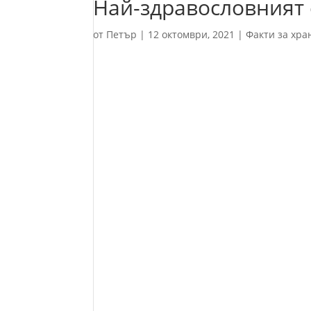
Най-здравословният 
от
Петър
|
12 октомври, 2021
|
Факти за хра