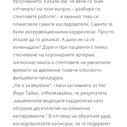
проучването. Казали им, че вече се знае
отговорът на този въпрос – разбира се,
стентовете работят – и именно това си
помислили самите изследователи. Самите те
били интервенционални кардиолози. Просто
искали да го докажат. А дали не са се
изненадали? Дори и при пациенти с тежко
стесняване на коронарните артерии,
ангиопластиката и стентовете не увеличили
времето за движение повече отколкото
фалшивата процедура.
„Не е за вярване“, гласи заглавието от Ню
Йорк Таймс, отбелязвайки, че резултатите
„зашеметили водещите кардиолози като
оборили десетилетия на клинични
експерименти.“ В отговор на обратния удар,
изследователите написали, че те подкрепят