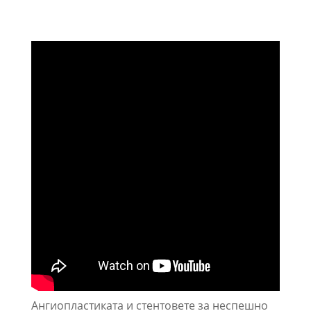
Ангиопластиката и стентовете за неспешно