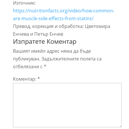
Източник:
https://nutritionfacts.org/video/how-common-
are-muscle-side-effects-from-statins/
Превод, корекция и обработка: Цветомира
Енчева и Петър Енчев
Изпратете Коментар
Вашият имейл адрес няма да бъде
публикуван.
Задължителните полета са
отбелязани с
*
Коментар:
*