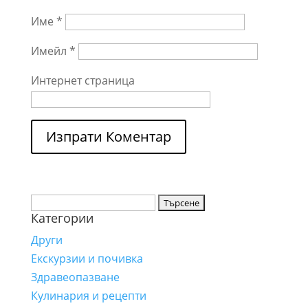
Име
*
Имейл
*
Интернет страница
Търсене
Категории
за:
Други
Екскурзии и почивка
Здравеопазване
Кулинария и рецепти