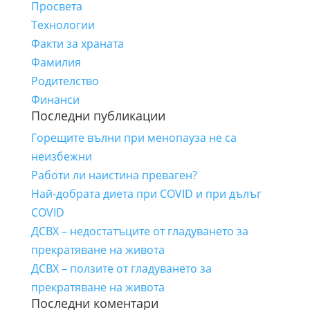
Просвета
Технологии
Факти за храната
Фамилия
Родителство
Финанси
Последни публикации
Горещите вълни при менопауза не са
неизбежни
Работи ли наистина преваген?
Най-добрата диета при COVID и при дълъг
COVID
ДСВХ – недостатъците от гладуването за
прекратяване на живота
ДСВХ – ползите от гладуването за
прекратяване на живота
Последни коментари