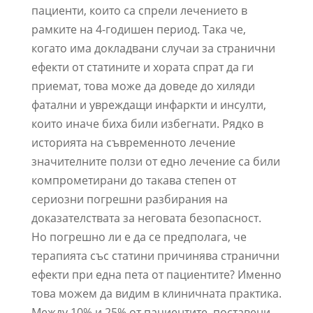
пациенти, които са спрели лечението в
рамките на 4-годишен период. Така че,
когато има докладвани случаи за странични
ефекти от статините и хората спрат да ги
приемат, това може да доведе до хиляди
фатални и увреждащи инфаркти и инсулти,
които иначе биха били избегнати. Рядко в
историята на съвременното лечение
значителните ползи от едно лечение са били
компрометирани до такава степен от
сериозни погрешни разбирания на
доказателствата за неговата безопасност.
Но погрешно ли е да се предполага, че
терапията със статини причинява странични
ефекти при една пета от пациентите? Именно
това можем да видим в клиничната практика.
Между 10% и 25% от пациентите, поставени