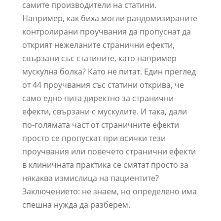
самите производители на статини.
Например, как биха могли рандомизираните
контролирани проучвания да пропуснат да
открият нежеланите странични ефекти,
свързани със статините, като например
мускулна болка? Като не питат. Един преглед
от 44 проучвания със статини открива, че
само едно пита директно за странични
ефекти, свързани с мускулите. И така, дали
по-голямата част от страничните ефекти
просто се пропускат при всички тези
проучвания или повечето странични ефекти
в клиничната практика се смятат просто за
някаква измислица на пациентите?
Заключението: не знаем, но определено има
спешна нужда да разберем.