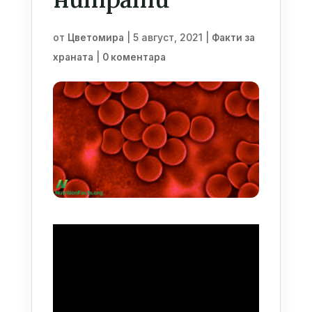
от
|
5 август, 2021
|
Цветомира
Факти за
|
храната
0 коментара