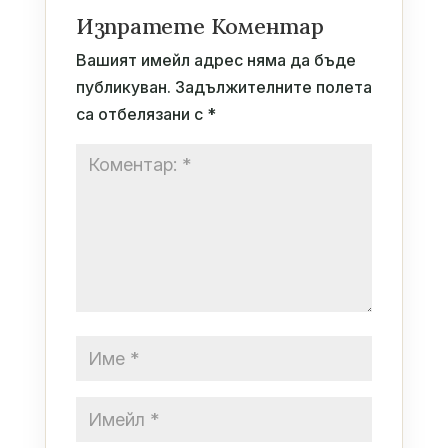
Изпратете Коментар
Вашият имейл адрес няма да бъде
публикуван.
Задължителните полета
са отбелязани с
*