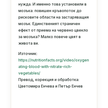
нужда. И именно това установили в
мозъка: повишен кръвопоток до
рисковите области на застаряващия
мозък. Единственият страничен
ефект от приема на червено цвекло
за мозъка? Малко повече цвят в
живота ви.
Източник:
https://nutritionfacts.org/video/oxygen
ating-blood-with-nitrate-rich-
vegetables/
Превод, корекция и обработка:
Цветомира Енчева и Петър Енчев