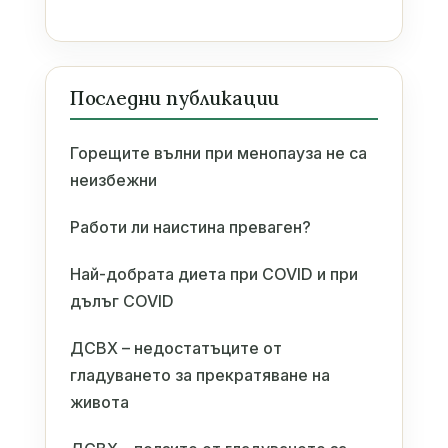
Последни публикации
Горещите вълни при менопауза не са
неизбежни
Работи ли наистина преваген?
Най-добрата диета при COVID и при
дълъг COVID
ДСВХ – недостатъците от
гладуването за прекратяване на
живота