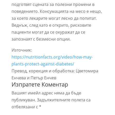
подготвят сцената за полезни промени в
поведението. Консумацията на месо е нещо,
за което лекарите могат лесно да попитат.
Веднъж, след като е открито, рисковите
пациенти могат да се окуражат да се
запознаят с безмесни опции.
Източник:
https://nutritionfacts.org/video/how-may-
plants-protect-against-diabetes/
Превод, корекция и обработка: Цветомира
Енчева и Петър Енчев
Изпратете Коментар
Вашият имейл адрес няма да бъде
публикуван.
Задължителните полета са
отбелязани с
*