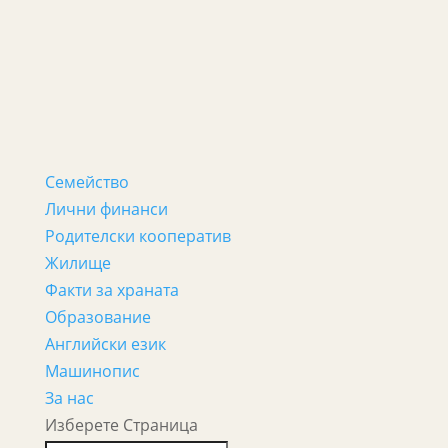
Семейство
Лични финанси
Родителски кооператив
Жилище
Факти за храната
Образование
Английски език
Машинопис
За нас
Изберете Страница