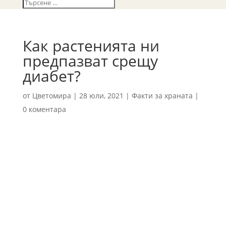
Как растенията ни
предпазват срещу
диабет?
от
Цветомира
|
28 юли, 2021
|
Факти за храната
|
0 коментара