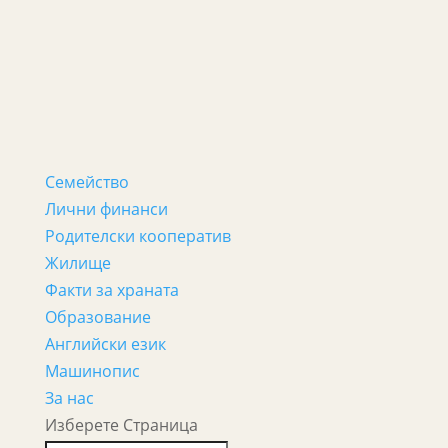
Семейство
Лични финанси
Родителски кооператив
Жилище
Факти за храната
Образование
Английски език
Машинопис
За нас
Изберете Страница