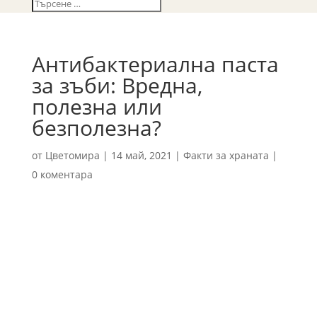
Антибактериална паста
за зъби: Вредна,
полезна или
безполезна?
от
Цветомира
|
14 май, 2021
|
Факти за храната
|
0 коментара