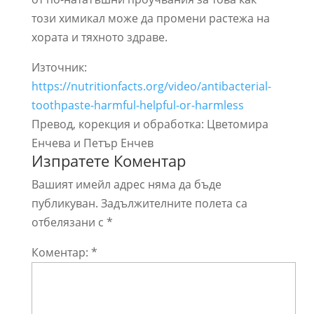
този химикал може да промени растежа на
хората и тяхното здраве.
Източник:
https://nutritionfacts.org/video/antibacterial-
toothpaste-harmful-helpful-or-harmless
Превод, корекция и обработка: Цветомира
Енчева и Петър Енчев
Изпратете Коментар
Вашият имейл адрес няма да бъде
публикуван.
Задължителните полета са
отбелязани с
*
Коментар:
*