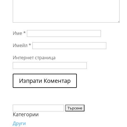
Име
*
Имейл
*
Интернет страница
Търсене
Категории
за:
Други