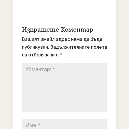
Изпратете Коментар
Вашият имейл адрес няма да бъде
публикуван.
Задължителните полета
са отбелязани с
*