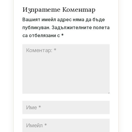
Изпратете Коментар
Вашият имейл адрес няма да бъде
публикуван.
Задължителните полета
са отбелязани с
*