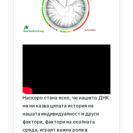
Наскоро стана ясно, че нашето ДНК
не ни казва цялата история на
нашата индивидуалност и други
фактори, фактори на околната
среда, играят важна роля в