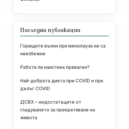
Последни публикации
Горещите вълни при менопауза не са
неизбежни
Работи ли наистина преваген?
Най-добрата диета при COVID и при
дълъг COVID
ДСВХ – недостатъците от
гладуването за прекратяване на
живота