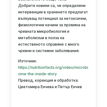
Добрите новини са, че определени
интервенции в храненето предлагат
вълнуващ потенциал за нетоксични,
физиологични начини за промяна на
чревната микробиология и
метаболизъм в полза на
естественото справяне с много
чревни и системни заболявания.
Източник:
https://nutritionfacts.org/video/microbi
ome-the-inside-story
Превод, корекция и обработка:
Цветомира Енчева и Петър Енчев