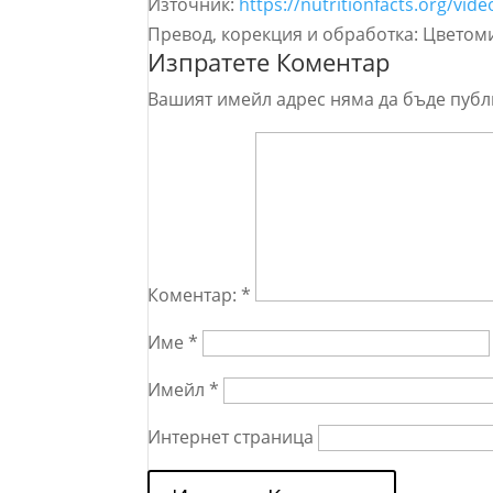
Източник:
https://nutritionfacts.org/vid
Превод, корекция и обработка: Цветом
Изпратете Коментар
Вашият имейл адрес няма да бъде публ
Коментар:
*
Име
*
Имейл
*
Интернет страница