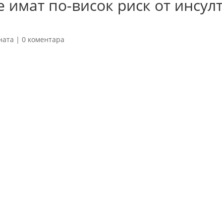
 имат по-висок риск от инсулт
ната
|
0 коментара