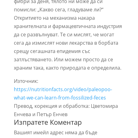
фибри за деня, тялото ни може да си
помисли: „Какво сега, гладуваме ли?“
Откритието на механизма накара
хранителната и фармацевтичната индустрия
да се развълнуват. Те си мислят, че могат
сега да измислят нови лекарства в борбата
срещу сегашната епидемия със
затлъстяването. Или можем просто да се
храним така, както природата е определила.
Източник:
https://nutritionfacts.org/video/paleopoo-
what-we-can-learn-from-fossilized-feces
Превод, корекция и обработка: Цветомира
Енчева и Петър Енчев
Изпратете Коментар
Вашият имейл адрес няма да бъде