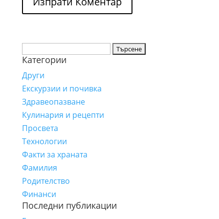
Търсене
Категории
за:
Други
Екскурзии и почивка
Здравеопазване
Кулинария и рецепти
Просвета
Технологии
Факти за храната
Фамилия
Родителство
Финанси
Последни публикации