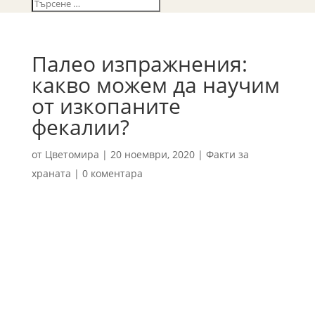
Палео изпражнения:
какво можем да научим
от изкопаните
фекалии?
от
Цветомира
|
20 ноември, 2020
|
Факти за
храната
|
0 коментара