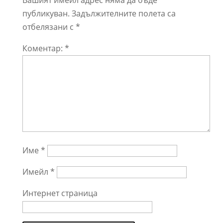
публикуван.
Задължителните полета са
отбелязани с
*
Коментар:
*
Име
*
Имейл
*
Интернет страница