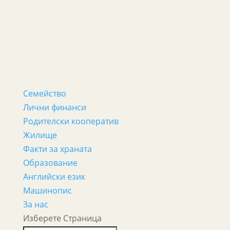
Семейство
Лични финанси
Родителски кооператив
Жилище
Факти за храната
Образование
Английски език
Машинопис
За нас
Изберете Страница