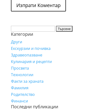
Търсене
Категории
за:
Други
Екскурзии и почивка
Здравеопазване
Кулинария и рецепти
Просвета
Технологии
Факти за храната
Фамилия
Родителство
Финанси
Последни публикации