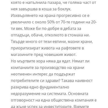
която е напълнила пазара, че голяма част от
нея завършва в коша за боклук.
Изхвърлянето на храна прогресивно се е
увеличило с около 50% от 70-те години на 20-
ти век. Може би по-добре в дебата за
отпадъци, обаче, отколкото в стомаха ни.
Твърде много от тези евтини, мазни храни,
приоритизират живота на рафтовете в
магазините пред човешкия живот.
Но мъртвите хора няма да ядат. Нямат ли
компаниите за производство на храни
неотменен интерес да поддържат
потребителите си здрави? Такава наивност
разкрива едно фундаментално
недоразумение на системата. Основната
отговорност на една обществена компания е
да жъне успех за инвеститорите. Вземете