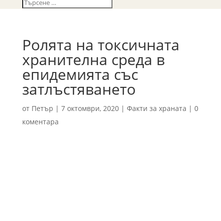
Ролята на токсичната
хранителна среда в
епидемията със
затлъстяването
от
Петър
|
7 октомври, 2020
|
Факти за храната
|
0
коментара