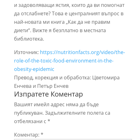
и задоволяващи ястия, които да ви помогнат
да отслабнете? Това е централният въпрос в
най-новата ми книга „Как да не правим
диети“. Вижте я безплатно в местната
библиотека.
Източник:
https://nutritionfacts.org/video/the-
role-of-the-toxic-food-environment-in-the-
obesity-epidemic
Превод, корекция и обработка: Цветомира
Енчева и Петър Енчев
Изпратете Коментар
Вашият имейл адрес няма да бъде
публикуван.
Задължителните полета са
отбелязани с
*
Коментар:
*