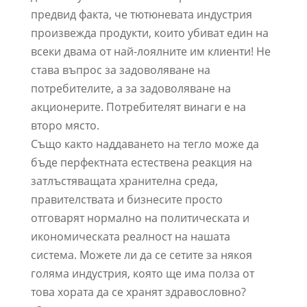
предвид факта, че тютюневата индустрия
произвежда продукти, които убиват един на
всеки двама от най-лоялните им клиенти! Не
става въпрос за задоволяване на
потребителите, а за задоволяване на
акционерите. Потребителят винаги е на
второ място.
Също както наддаването на тегло може да
бъде перфектната естествена реакция на
затлъстяващата хранителна среда,
правителствата и бизнесите просто
отговарят нормално на политическата и
икономическата реалност на нашата
система. Можете ли да се сетите за някоя
голяма индустрия, която ще има полза от
това хората да се хранят здравословно?