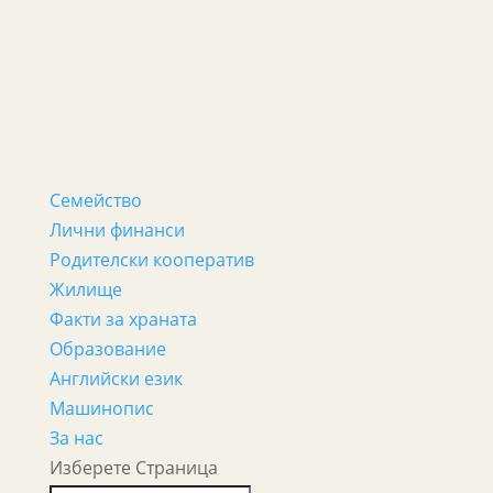
Семейство
Лични финанси
Родителски кооператив
Жилище
Факти за храната
Образование
Английски език
Машинопис
За нас
Изберете Страница